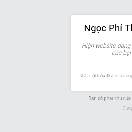
Ngọc Phỉ 
Hiện website đang 
các bạn 
Nhập mật khẩu để vào cửa hàng
Bạn có phải chủ cử
Cun