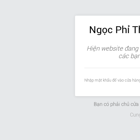
Ngọc Phỉ 
Hiện website đang 
các bạn 
Nhập mật khẩu để vào cửa hàng
Bạn có phải chủ cử
Cun