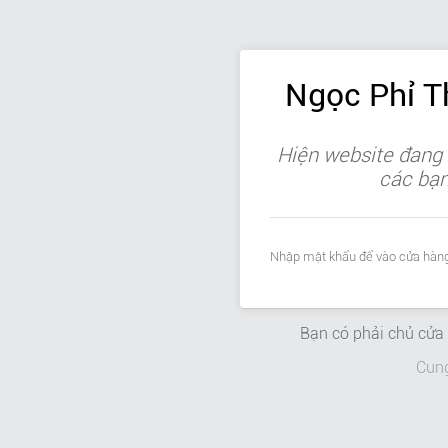
Ngọc Phỉ 
Hiện website đang 
các bạn 
Nhập mật khẩu để vào cửa hàng
Bạn có phải chủ cử
Cun