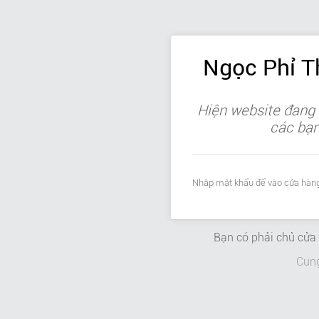
Ngọc Phỉ 
Hiện website đang 
các bạn 
Nhập mật khẩu để vào cửa hàng
Bạn có phải chủ cử
Cun