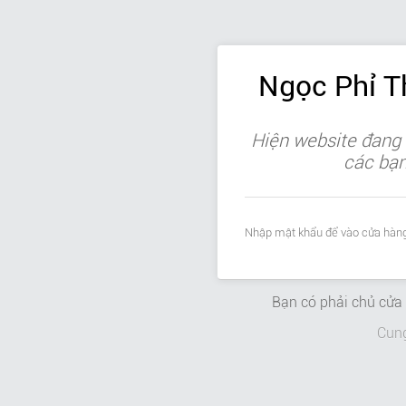
Ngọc Phỉ 
Hiện website đang 
các bạn 
Nhập mật khẩu để vào cửa hàng
Bạn có phải chủ cử
Cun