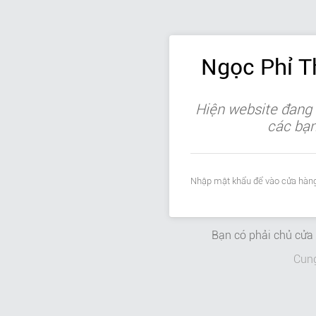
Ngọc Phỉ 
Hiện website đang 
các bạn 
Nhập mật khẩu để vào cửa hàng
Bạn có phải chủ cử
Cun