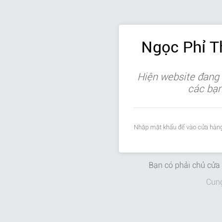
Ngọc Phỉ 
Hiện website đang 
các bạn 
Nhập mật khẩu để vào cửa hàng
Bạn có phải chủ cử
Cun