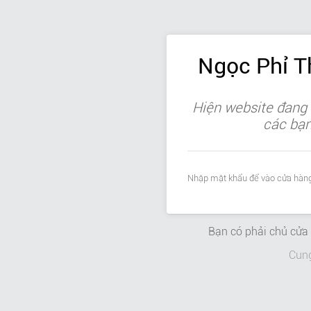
Ngọc Phỉ 
Hiện website đang 
các bạn 
Nhập mật khẩu để vào cửa hàng
Bạn có phải chủ cử
Cun