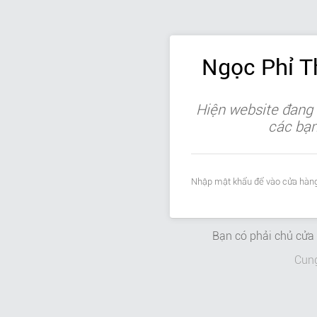
Ngọc Phỉ 
Hiện website đang 
các bạn 
Nhập mật khẩu để vào cửa hàng
Bạn có phải chủ cử
Cun