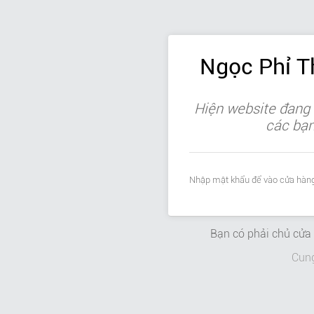
Ngọc Phỉ 
Hiện website đang 
các bạn 
Nhập mật khẩu để vào cửa hàng
Bạn có phải chủ cử
Cun