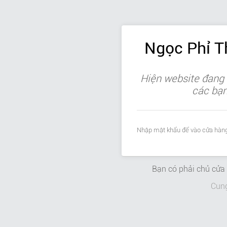
Ngọc Phỉ 
Hiện website đang 
các bạn 
Nhập mật khẩu để vào cửa hàng
Bạn có phải chủ cử
Cun