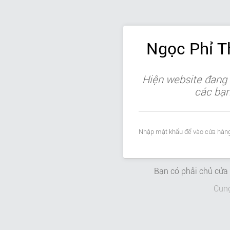
Ngọc Phỉ 
Hiện website đang 
các bạn 
Nhập mật khẩu để vào cửa hàng
Bạn có phải chủ cử
Cun