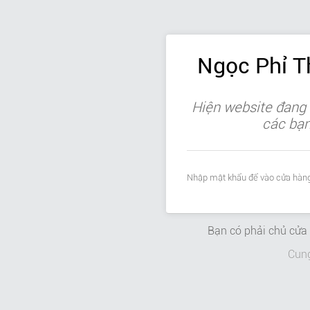
Ngọc Phỉ 
Hiện website đang 
các bạn 
Nhập mật khẩu để vào cửa hàng
Bạn có phải chủ cử
Cun