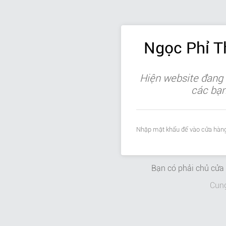
Ngọc Phỉ 
Hiện website đang 
các bạn 
Nhập mật khẩu để vào cửa hàng
Bạn có phải chủ cử
Cun