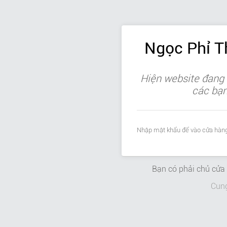
Ngọc Phỉ 
Hiện website đang 
các bạn 
Nhập mật khẩu để vào cửa hàng
Bạn có phải chủ cử
Cun