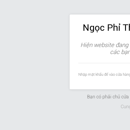
Ngọc Phỉ 
Hiện website đang 
các bạn 
Nhập mật khẩu để vào cửa hàng
Bạn có phải chủ cử
Cun