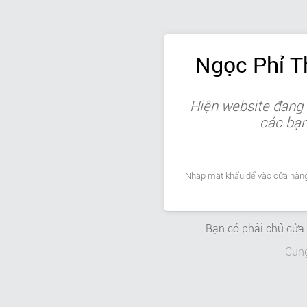
Ngọc Phỉ 
Hiện website đang 
các bạn 
Nhập mật khẩu để vào cửa hàng
Bạn có phải chủ cử
Cun