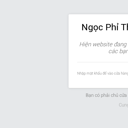
Ngọc Phỉ 
Hiện website đang 
các bạn 
Nhập mật khẩu để vào cửa hàng
Bạn có phải chủ cử
Cun